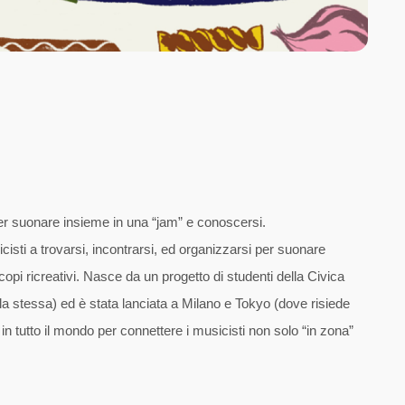
per suonare insieme in una “jam” e conoscersi.
isti a trovarsi, incontrarsi, ed organizzarsi per suonare
copi ricreativi. Nasce da un progetto di studenti della Civica
a stessa) ed è stata lanciata a Milano e Tokyo (dove risiede
a in tutto il mondo per connettere i musicisti non solo “in zona”