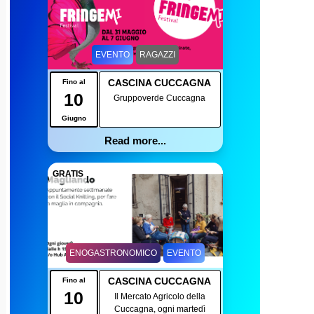
EVENTO
RAGAZZI
CASCINA CUCCAGNA
Fino al
10
Gruppoverde Cuccagna
Giugno
Read more...
GRATIS
ENOGASTRONOMICO
EVENTO
CASCINA CUCCAGNA
Fino al
10
Il Mercato Agricolo della
Cuccagna, ogni martedì