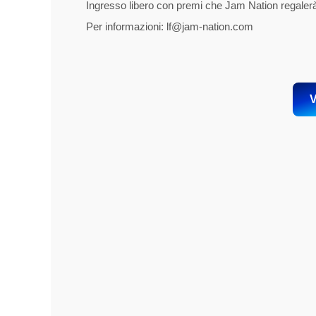
Ingresso libero con premi che Jam Nation regalerà
Per informazioni: lf@jam-nation.com
V