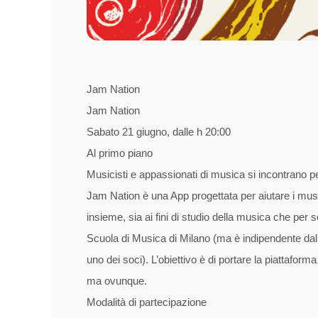
Jam Nation
Jam Nation
Sabato 21 giugno, dalle h 20:00
Al primo piano
Musicisti e appassionati di musica si incontrano 
Jam Nation è una App progettata per aiutare i music
insieme, sia ai fini di studio della musica che per s
Scuola di Musica di Milano (ma è indipendente dall
uno dei soci). L’obiettivo è di portare la piattaform
ma ovunque.
Modalità di partecipazione