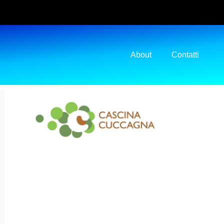
About
Contatti