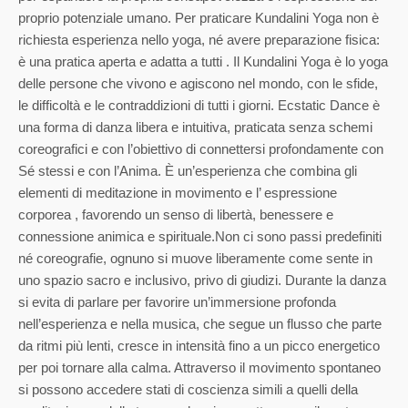
proprio potenziale umano. Per praticare Kundalini Yoga non è
richiesta esperienza nello yoga, né avere preparazione fisica:
è una pratica aperta e adatta a tutti . Il Kundalini Yoga è lo yoga
delle persone che vivono e agiscono nel mondo, con le sfide,
le difficoltà e le contraddizioni di tutti i giorni. Ecstatic Dance è
una forma di danza libera e intuitiva, praticata senza schemi
coreografici e con l’obiettivo di connettersi profondamente con
Sé stessi e con l’Anima. È un’esperienza che combina gli
elementi di meditazione in movimento e l’ espressione
corporea , favorendo un senso di libertà, benessere e
connessione animica e spirituale.Non ci sono passi predefiniti
né coreografie, ognuno si muove liberamente come sente in
uno spazio sacro e inclusivo, privo di giudizi. Durante la danza
si evita di parlare per favorire un’immersione profonda
nell’esperienza e nella musica, che segue un flusso che parte
da ritmi più lenti, cresce in intensità fino a un picco energetico
per poi tornare alla calma. Attraverso il movimento spontaneo
si possono accedere stati di coscienza simili a quelli della