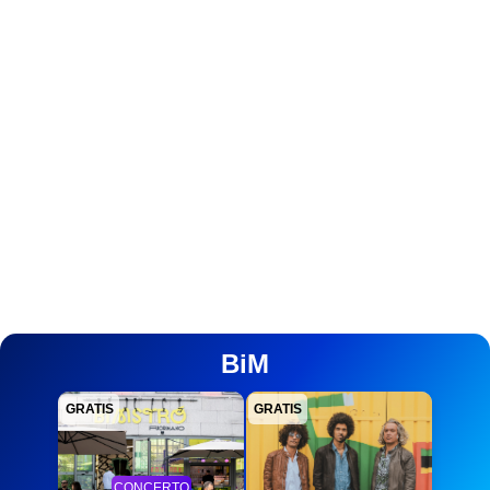
BiM
GRATIS
GRATIS
CONCERTO