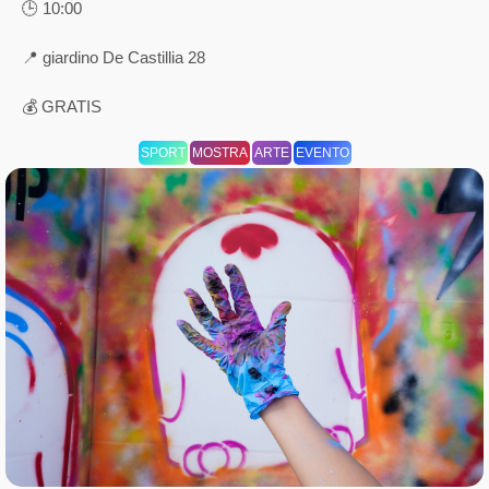
🕒 10:00
📍 giardino De Castillia 28
💰 GRATIS
SPORT
MOSTRA
ARTE
EVENTO