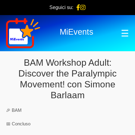
Seguici su:
MiEvents
☰
BAM Workshop Adult:
Discover the Paralympic
Movement! con Simone
Barlaam
🎉 BAM
📅 Concluso