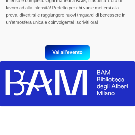
intensa e completa. Ogni martedì a BAM, ti aspetta 1 ora di
lavoro ad alta intensità! Perfetto per chi vuole mettersi alla
prova, divertirsi e raggiungere nuovi traguardi di benessere in
un’atmosfera unica e coinvolgente! Iscriviti ora!
Vai all'evento