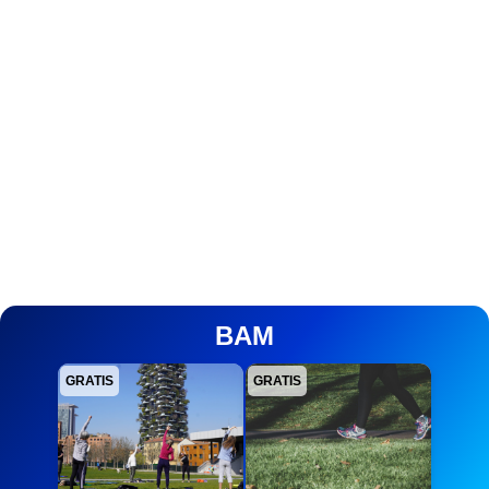
BAM
GRATIS
GRATIS